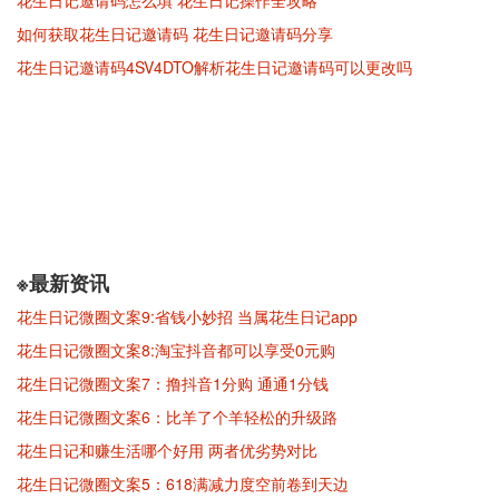
花生日记邀请码怎么填 花生日记操作全攻略
如何获取花生日记邀请码 花生日记邀请码分享
花生日记邀请码4SV4DTO解析花生日记邀请码可以更改吗
※最新资讯
花生日记微圈文案9:省钱小妙招 当属花生日记app
花生日记微圈文案8:淘宝抖音都可以享受0元购
花生日记微圈文案7：撸抖音1分购 通通1分钱
花生日记微圈文案6：比羊了个羊轻松的升级路
花生日记和赚生活哪个好用 两者优劣势对比
花生日记微圈文案5：618满减力度空前卷到天边