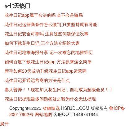
※七天热门
花生日记app属于合法的吗 会不会是骗局
花生日记运营商条件怎么做到 只要坚持就有可能
花生日记安全可靠吗 注意这些问题保证没事
如何下载花生日记 三个方法介绍给大家
花生日记地推海报分享 记一次难忘的地推经历
如何百度下载花生日记app 方法原来这么简单
新手如何20天成功升级花生日记app运营商
花生日记开通运营商的方法是什么
喜大普奔！！现在加入花生日记，自动成为超级会员！！
花生日记提现最多问题答疑之我为什么无法提现
Copyright©2025
省赚臻选
HSRJDL.COM 版权所有
鲁ICP备
20017802号
网站地图
客服QQ：1449741644
展开