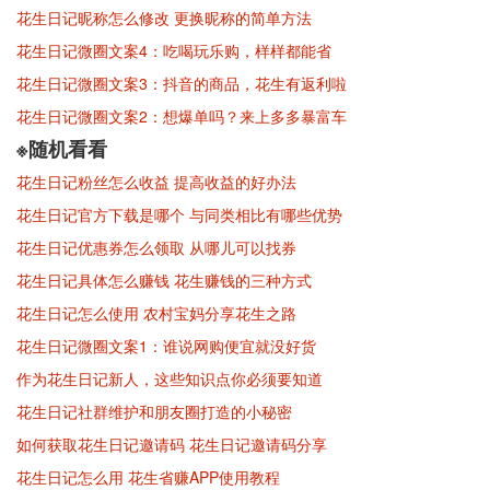
花生日记昵称怎么修改 更换昵称的简单方法
花生日记微圈文案4：吃喝玩乐购，样样都能省
花生日记微圈文案3：抖音的商品，花生有返利啦
花生日记微圈文案2：想爆单吗？来上多多暴富车
※随机看看
花生日记粉丝怎么收益 提高收益的好办法
花生日记官方下载是哪个 与同类相比有哪些优势
花生日记优惠券怎么领取 从哪儿可以找券
花生日记具体怎么赚钱 花生赚钱的三种方式
花生日记怎么使用 农村宝妈分享花生之路
花生日记微圈文案1：谁说网购便宜就没好货
作为花生日记新人，这些知识点你必须要知道
花生日记社群维护和朋友圈打造的小秘密
如何获取花生日记邀请码 花生日记邀请码分享
花生日记怎么用 花生省赚APP使用教程