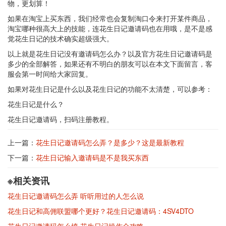
物，更划算！
如果在淘宝上买东西，我们经常也会复制淘口令来打开某件商品，
淘宝哪种很高大上的技能，连花生日记邀请码也在用哦，是不是感
觉花生日记的技术确实超级强大。
以上就是花生日记没有邀请码怎么办？以及官方花生日记邀请码是
多少的全部解答，如果还有不明白的朋友可以在本文下面留言，客
服会第一时间给大家回复。
如果对花生日记是什么以及花生日记的功能不太清楚，可以参考：
花生日记是什么？
花生日记邀请码，扫码注册教程。
上一篇：
花生日记邀请码怎么弄？是多少？这是最新教程
下一篇：
花生日记输入邀请码是不是我买东西
※相关资讯
花生日记邀请码怎么弄 听听用过的人怎么说
花生日记和高佣联盟哪个更好？花生日记邀请码：4SV4DTO