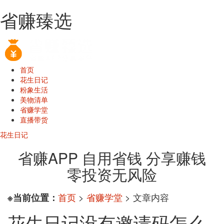
省赚臻选
首页
花生日记
粉象生活
美物清单
省赚学堂
直播带货
花生日记
省赚APP 自用省钱 分享赚钱
零投资无风险
首页
>
省赚学堂
> 文章内容
※当前位置：
花生日记没有邀请码怎么