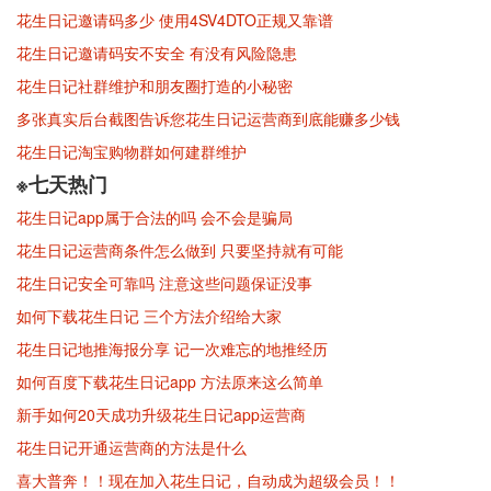
花生日记邀请码多少 使用4SV4DTO正规又靠谱
花生日记邀请码安不安全 有没有风险隐患
花生日记社群维护和朋友圈打造的小秘密
多张真实后台截图告诉您花生日记运营商到底能赚多少钱
花生日记淘宝购物群如何建群维护
※七天热门
花生日记app属于合法的吗 会不会是骗局
花生日记运营商条件怎么做到 只要坚持就有可能
花生日记安全可靠吗 注意这些问题保证没事
如何下载花生日记 三个方法介绍给大家
花生日记地推海报分享 记一次难忘的地推经历
如何百度下载花生日记app 方法原来这么简单
新手如何20天成功升级花生日记app运营商
花生日记开通运营商的方法是什么
喜大普奔！！现在加入花生日记，自动成为超级会员！！