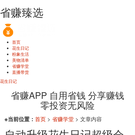
省赚臻选
首页
花生日记
粉象生活
美物清单
省赚学堂
直播带货
花生日记
省赚APP 自用省钱 分享赚钱
零投资无风险
首页
>
省赚学堂
> 文章内容
※当前位置：
自动升级花生日记超级会