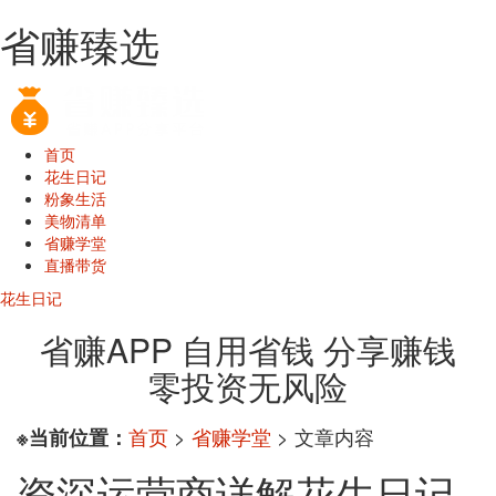
省赚臻选
首页
花生日记
粉象生活
美物清单
省赚学堂
直播带货
花生日记
省赚APP 自用省钱 分享赚钱
零投资无风险
首页
>
省赚学堂
> 文章内容
※当前位置：
资深运营商详解花生日记