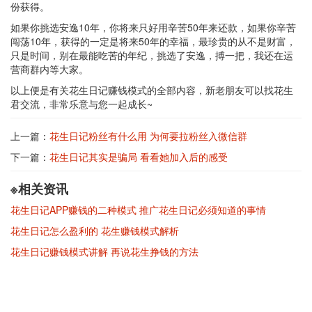
份获得。
如果你挑选安逸10年，你将来只好用辛苦50年来还款，如果你辛苦
闯荡10年，获得的一定是将来50年的幸福，最珍贵的从不是财富，
只是时间，别在最能吃苦的年纪，挑选了安逸，搏一把，我还在运
营商群内等大家。
以上便是有关花生日记赚钱模式的全部内容，新老朋友可以找花生
君交流，非常乐意与您一起成长~
上一篇：
花生日记粉丝有什么用 为何要拉粉丝入微信群
下一篇：
花生日记其实是骗局 看看她加入后的感受
※相关资讯
花生日记APP赚钱的二种模式 推广花生日记必须知道的事情
花生日记怎么盈利的 花生赚钱模式解析
花生日记赚钱模式讲解 再说花生挣钱的方法