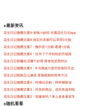
※最新资讯
花生日记微圈文案9:省钱小妙招 当属花生日记app
花生日记微圈文案8:淘宝抖音都可以享受0元购
花生日记微圈文案7：撸抖音1分购 通通1分钱
花生日记微圈文案6：比羊了个羊轻松的升级路
花生日记和赚生活哪个好用 两者优劣势对比
花生日记微圈文案5：618满减力度空前卷到天边
花生日记昵称怎么修改 更换昵称的简单方法
花生日记微圈文案4：吃喝玩乐购，样样都能省
花生日记微圈文案3：抖音的商品，花生有返利啦
花生日记微圈文案2：想爆单吗？来上多多暴富车
※随机看看