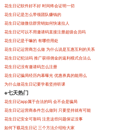
花生日记软件好不好 时间终会证明一切
花生日记是怎么带领团队赚钱的
花生日记做微信群营销如何快速拉人
花生日记可以不用邀请码直接注册超级会员吗
花生日记是干嘛的 有哪些用处
花生日记运营商怎么做 为什么说是互惠互利的关系
花生日记犯法吗 推广获得佣金的返利模式合法么
花生日记没有邀请码怎么注册
花生日记骗局经历内幕曝光 优惠券真的能用么
为什么做花生日记要学着坚持听课
※七天热门
花生日记app属于合法的吗 会不会是骗局
花生日记运营商条件怎么做到 只要坚持就有可能
花生日记安全可靠吗 注意这些问题保证没事
如何下载花生日记 三个方法介绍给大家