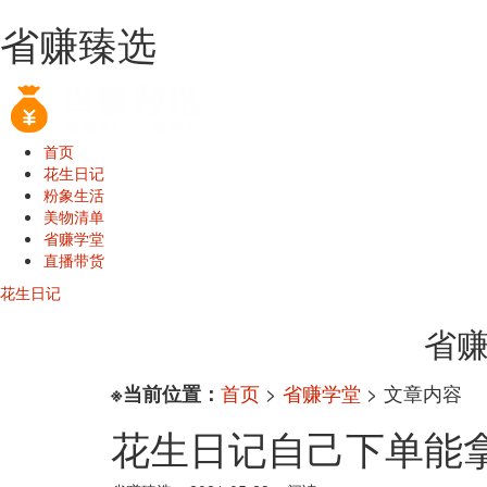
省赚臻选
首页
花生日记
粉象生活
美物清单
省赚学堂
直播带货
花生日记
省赚
首页
>
省赚学堂
> 文章内容
※当前位置：
花生日记自己下单能