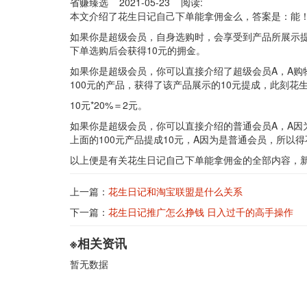
省赚臻选 2021-05-23 阅读:
本文介绍了花生日记自己下单能拿佣金么，答案是：能
如果你是超级会员，自身选购时，会享受到产品所展示提成
下单选购后会获得10元的拥金。
如果你是超级会员，你可以直接介绍了超级会员A，A购
100元的产品，获得了该产品展示的10元提成，此刻花
10元*20%＝2元。
如果你是超级会员，你可以直接介绍的普通会员A，A因
上面的100元产品提成10元，A因为是普通会员，所以
以上便是有关花生日记自己下单能拿佣金的全部内容，
上一篇：
花生日记和淘宝联盟是什么关系
下一篇：
花生日记推广怎么挣钱 日入过千的高手操作
※相关资讯
暂无数据