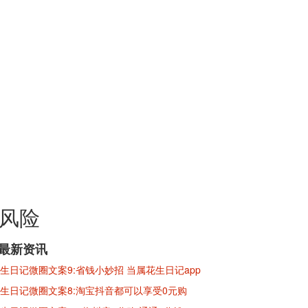
无风险
※最新资讯
生日记微圈文案9:省钱小妙招 当属花生日记app
生日记微圈文案8:淘宝抖音都可以享受0元购