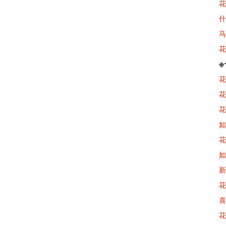
花
什
马
花
花
花
花
如
花
如
新
花
喜
花