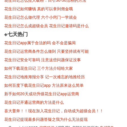
花生日记怎么拉人吸粉：日引30-50活粉的方法
花生日记如何赚钱 真的可以拿到佣金哦
花生日记怎么做代理 六个小窍门一学就会
花生日记怎么成超级会员 花生日记邀请码是什么
※七天热门
花生日记app属于合法的吗 会不会是骗局
花生日记运营商条件怎么做到 只要坚持就有可能
花生日记安全可靠吗 注意这些问题保证没事
如何下载花生日记 三个方法介绍给大家
花生日记地推海报分享 记一次难忘的地推经历
如何百度下载花生日记app 方法原来这么简单
新手如何20天成功升级花生日记app运营商
花生日记开通运营商的方法是什么
喜大普奔！！现在加入花生日记，自动成为超级会员！！
花生日记提现最多问题答疑之我为什么无法提现