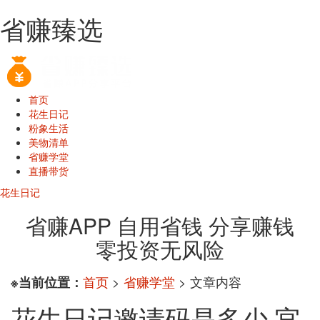
省赚臻选
首页
花生日记
粉象生活
美物清单
省赚学堂
直播带货
花生日记
省赚APP 自用省钱 分享赚钱
零投资无风险
首页
>
省赚学堂
> 文章内容
※当前位置：
花生日记邀请码是多少 官