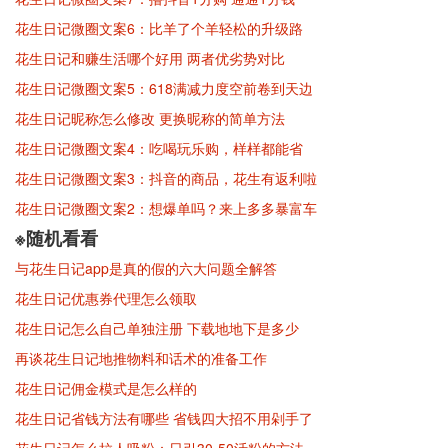
花生日记微圈文案6：比羊了个羊轻松的升级路
花生日记和赚生活哪个好用 两者优劣势对比
花生日记微圈文案5：618满减力度空前卷到天边
花生日记昵称怎么修改 更换昵称的简单方法
花生日记微圈文案4：吃喝玩乐购，样样都能省
花生日记微圈文案3：抖音的商品，花生有返利啦
花生日记微圈文案2：想爆单吗？来上多多暴富车
※随机看看
与花生日记app是真的假的六大问题全解答
花生日记优惠券代理怎么领取
花生日记怎么自己单独注册 下载地地下是多少
再谈花生日记地推物料和话术的准备工作
花生日记佣金模式是怎么样的
花生日记省钱方法有哪些 省钱四大招不用剁手了