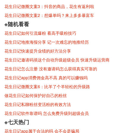
花生日记微圈文案3：抖音的商品，花生有返利啦
花生日记微圈文案2：想爆单吗？来上多多暴富车
※随机看看
花生日记如何引流爆粉 看高手吸粉技巧
花生日记地推海报分享 记一次难忘的地推经历
花生日记快速提升业绩的好方法分享
花生日记邀请码填这个自动升级超级会员 快速升级运营商
花生日记怎么注册 没有邀请码怎么获得真实可靠的
花生日记app消费佣金高不高 真的可以赚钱吗
花生日记微圈文案6：比羊了个羊轻松的升级路
做花生日记如何保护好自己的粉丝
花生日记私聊粉丝变活粉的有效方法
花生日记软件靠谱吗 怎么免费升级到超级会员
※七天热门
花生日记app属于合法的吗 会不会是骗局