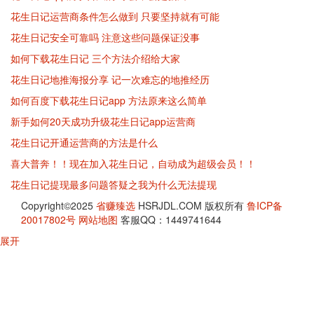
花生日记运营商条件怎么做到 只要坚持就有可能
花生日记安全可靠吗 注意这些问题保证没事
如何下载花生日记 三个方法介绍给大家
花生日记地推海报分享 记一次难忘的地推经历
如何百度下载花生日记app 方法原来这么简单
新手如何20天成功升级花生日记app运营商
花生日记开通运营商的方法是什么
喜大普奔！！现在加入花生日记，自动成为超级会员！！
花生日记提现最多问题答疑之我为什么无法提现
Copyright©2025
省赚臻选
HSRJDL.COM 版权所有
鲁ICP备
20017802号
网站地图
客服QQ：1449741644
展开