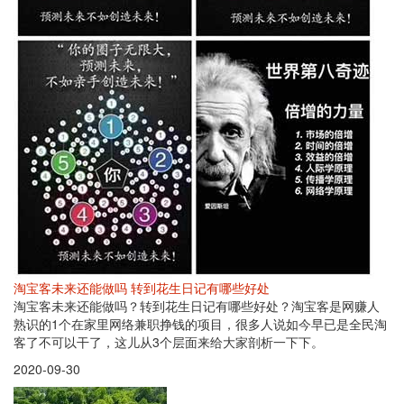
淘宝客未来还能做吗 转到花生日记有哪些好处
淘宝客未来还能做吗？转到花生日记有哪些好处？淘宝客是网赚人
熟识的1个在家里网络兼职挣钱的项目，很多人说如今早已是全民淘
客了不可以干了，这儿从3个层面来给大家剖析一下下。
2020-09-30