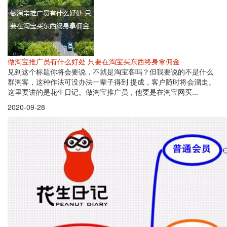
做淘宝推广员有什么好处 只要在淘宝买东西终身拿佣金
见到这个标题你将会要说，不就是淘宝客吗？但我要说的不是什么
群淘客，这种作法可没办法一辈子得到 提成，客户随时将会溜走。
这里要讲的是花生日记。做淘宝推广员，他要是在淘宝网买...
2020-09-28