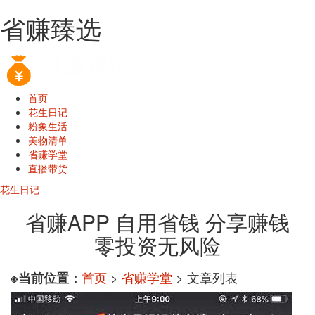
省赚臻选
首页
花生日记
粉象生活
美物清单
省赚学堂
直播带货
花生日记
省赚APP 自用省钱 分享赚钱
零投资无风险
首页
>
省赚学堂
> 文章列表
※当前位置：