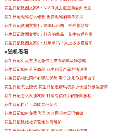
花生日记微圈文案5：618满减力度空前卷到天边
花生日记昵称怎么修改 更换昵称的简单方法
花生日记微圈文案4：吃喝玩乐购，样样都能省
花生日记微圈文案3：抖音的商品，花生有返利啦
花生日记微圈文案2：想爆单吗？来上多多暴富车
※随机看看
花生日记引流方法之微信朋友圈晒单吸粉攻略
花生日记如何分享商品 花生购买产品方法说明
花生日记相比同行有哪些优势 看了这儿你就明白了
花生日记怎么赚钱 花生日记邀请码填多少快速升级运营商
花生日记怎么发朋友圈 打造有信任力的微圈教程
花生日记自己下单能拿佣金么
花生日记如何免费代理 怎么用花生日记赚钱
花生日记微信社群营销如何维护
花生日记什么时候出来的 与同类品相比的优势