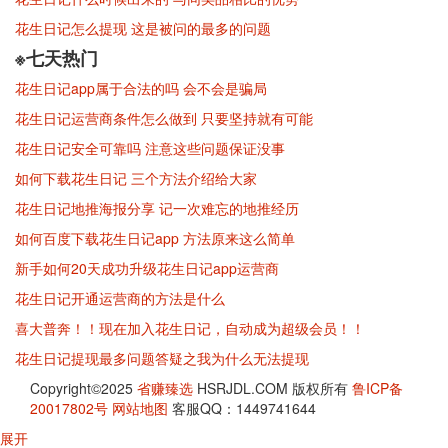
花生日记怎么提现 这是被问的最多的问题
※七天热门
花生日记app属于合法的吗 会不会是骗局
花生日记运营商条件怎么做到 只要坚持就有可能
花生日记安全可靠吗 注意这些问题保证没事
如何下载花生日记 三个方法介绍给大家
花生日记地推海报分享 记一次难忘的地推经历
如何百度下载花生日记app 方法原来这么简单
新手如何20天成功升级花生日记app运营商
花生日记开通运营商的方法是什么
喜大普奔！！现在加入花生日记，自动成为超级会员！！
花生日记提现最多问题答疑之我为什么无法提现
Copyright©2025
省赚臻选
HSRJDL.COM 版权所有
鲁ICP备
20017802号
网站地图
客服QQ：1449741644
展开