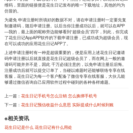
维码，里面的链接便是花生日记发布的唯一下载地址，其他的均为
仿冒的。
为避免 申请注册时所填好的数据不对，请在申请注册时一定要先复
制邀请码，随后申请注册。以后当你注册成功以后，就可以在APP
—我的，最上面的呢称旁边能够看到“超级会员”四字，到此，你完成
了花生日记AppAPP软件的下载申请注册，已成功成为超级会员，现
在可以成功的应用花生日记APP了。
上述申请注册时有一种是超级重要的，便是应用上述花生日记邀请
码申请注册以后就直接是花生日记超级会员了，而在网上一般的邀
请码可能并并不是，因此 千万必须注意的，以免申请注册后后悔。
注册成功后就可以提交订单了，当碰以难题时还能够联络专享在线
客服，花生日记为每一个客户配备了微信专享在线客服，大伙儿能
够通过微信咨询自己应用软件过程中碰到的各种各样难题。
上一篇：
花生日记手机号怎么注销 怎么换绑手机号
下一篇：
花生日记预估收益什么意思 实际提成什么时候到账
※相关资讯
花生日记是什么 花生日记有什么用处