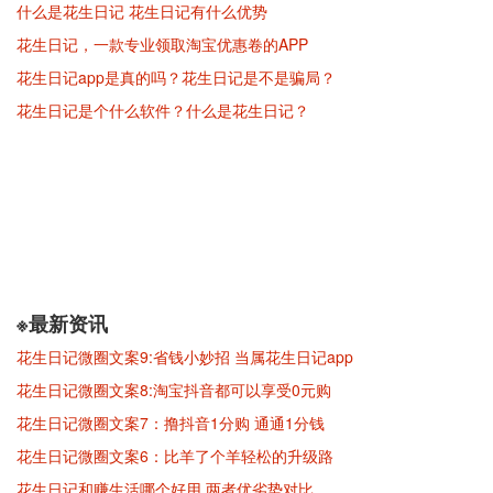
什么是花生日记 花生日记有什么优势
花生日记，一款专业领取淘宝优惠卷的APP
花生日记app是真的吗？花生日记是不是骗局？
花生日记是个什么软件？什么是花生日记？
※最新资讯
花生日记微圈文案9:省钱小妙招 当属花生日记app
花生日记微圈文案8:淘宝抖音都可以享受0元购
花生日记微圈文案7：撸抖音1分购 通通1分钱
花生日记微圈文案6：比羊了个羊轻松的升级路
花生日记和赚生活哪个好用 两者优劣势对比