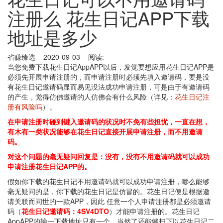
注册么 花生日记APP下载
地址是多少
省赚臻选 2020-09-03 阅读:
当您免费下载花生日记AppAPP以后，发觉要想应用花生日记APP是
必须先开展申请注册的，而申请注册时必须先填入邀请码，要是没
有花生日记邀请码显而易见没法成功申请注册，可是由于有邀请码
的产生，觉得仿佛邀请的人仿佛会有什么风险（详见：
花生日记注
册有风险吗
）。
在申请注册时碰到键入邀请码的状况时不免有些担忧，一直在想，
有木有一类状况能够在花生日记直接开展申请注册，而不用邀请
码。
对这个问题的毫无疑问回复是：没有，没有不用邀请码就可以成功
申请注册花生日记APP的。
假如你下载的花生日记不用邀请码就可以成功申请注册，哪么能够
毫无疑问的是，你下载的花生日记是仿冒的。花生日记便是根据邀
请关联而问世的一款APP，因此 任意一个人申请注册都是必须邀请
码（
花生日记邀请码：4SV4DTO
）才能申请注册的。花生日记
AppAPP的输一下载地址只有一个，当然了还能够扫下以花生日记二