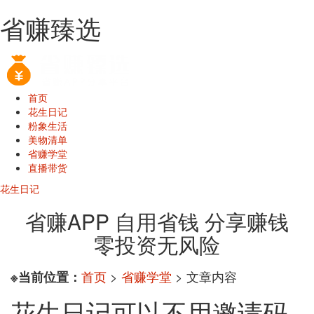
省赚臻选
首页
花生日记
粉象生活
美物清单
省赚学堂
直播带货
花生日记
省赚APP 自用省钱 分享赚钱
零投资无风险
首页
>
省赚学堂
> 文章内容
※当前位置：
花生日记可以不用邀请码