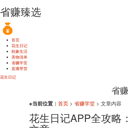
省赚臻选
首页
花生日记
粉象生活
美物清单
省赚学堂
直播带货
花生日记
省赚
首页
>
省赚学堂
> 文章内容
※当前位置：
花生日记APP全攻略