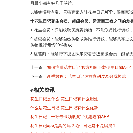
月最少都有好几千获益。
5.能够招募淘宝、天猫商家入驻花生日记APP，跟商家
十花生日记花生会员、超级会员、运营商三者之间的差
1.花生会员：只能收取优惠券购物，不能取得推行佣钱
2.超级会员：能够自己购物取得推行佣钱，能够共享朋
购物推行佣钱20%提成
3.运营商：能够帮下级团队消费者晋级超级会员，能够
上一篇：
如何注册花生日记 官方如何下载使用购物APP
下一篇：
新手教程：花生日记运营商制度及分成模式
※相关资讯
花生日记是什么 花生日记有什么用处
什么是花生日记 花生日记有什么优势
花生日记，一款专业领取淘宝优惠卷的APP
花生日记app是真的吗？花生日记是不是骗局？