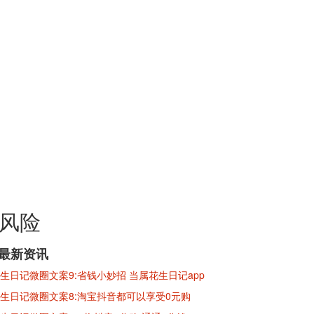
无风险
※最新资讯
生日记微圈文案9:省钱小妙招 当属花生日记app
生日记微圈文案8:淘宝抖音都可以享受0元购