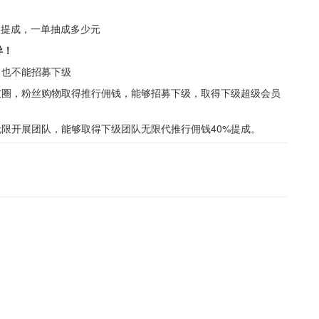
谈提成，一单抽成多少元
异！
，也不能招募下级
友圈，粉丝购物取得推行佣钱，能够招募下级，取得下级超级会员
无限开展团队，能够取得下级团队无限代推行佣钱40%提成。