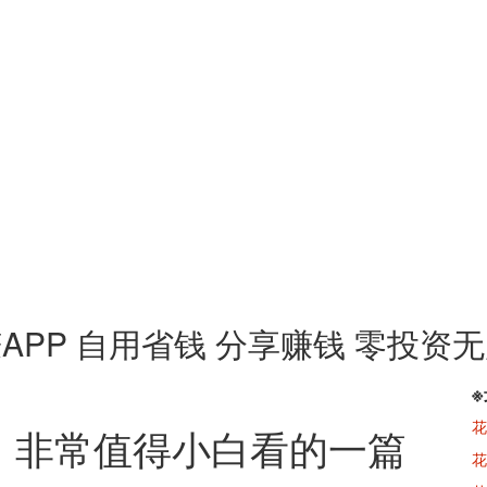
APP 自用省钱 分享赚钱 零投资
花
：非常值得小白看的一篇
花