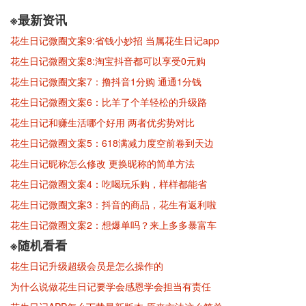
※最新资讯
花生日记微圈文案9:省钱小妙招 当属花生日记app
花生日记微圈文案8:淘宝抖音都可以享受0元购
花生日记微圈文案7：撸抖音1分购 通通1分钱
花生日记微圈文案6：比羊了个羊轻松的升级路
花生日记和赚生活哪个好用 两者优劣势对比
花生日记微圈文案5：618满减力度空前卷到天边
花生日记昵称怎么修改 更换昵称的简单方法
花生日记微圈文案4：吃喝玩乐购，样样都能省
花生日记微圈文案3：抖音的商品，花生有返利啦
花生日记微圈文案2：想爆单吗？来上多多暴富车
※随机看看
花生日记升级超级会员是怎么操作的
为什么说做花生日记要学会感恩学会担当有责任