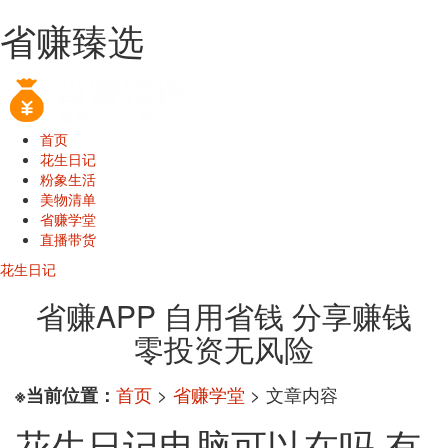
省赚臻选
首页
花生日记
粉象生活
美物清单
省赚学堂
直播带货
花生日记
省赚APP 自用省钱 分享赚钱
零投资无风险
首页
>
省赚学堂
> 文章内容
※当前位置：
花生日记电脑可以在吗 有