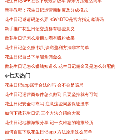
花生日记APP怎么下载最新版本 原来方法这么简单
新手教程：花生日记运营商制度及分成模式
花生日记邀请码怎么弄 4SV4DTO是官方指定邀请码
新手推广花生日记交流群有哪些意义
做花生日记怎么发朋友圈有吸粉效果
花生日记怎么赚 找到诀窍盈利方法非常简单
花生日记自己下单能拿佣金么
做花生日记怎么赚钱知道么 花生日记佣金又是怎么分配的
※七天热门
花生日记app属于合法的吗 会不会是骗局
花生日记运营商条件怎么做到 只要坚持就有可能
花生日记安全可靠吗 注意这些问题保证没事
如何下载花生日记 三个方法介绍给大家
花生日记地推海报分享 记一次难忘的地推经历
如何百度下载花生日记app 方法原来这么简单