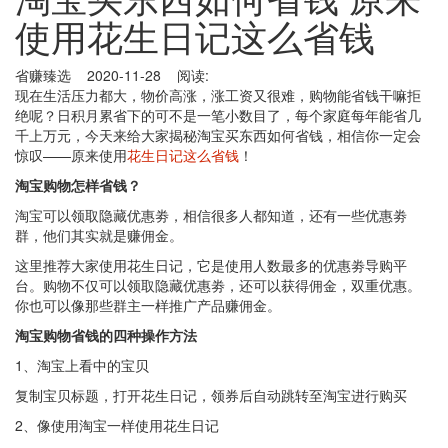
使用花生日记这么省钱
省赚臻选 2020-11-28 阅读:
现在生活压力都大，物价高涨，涨工资又很难，购物能省钱干嘛拒
绝呢？日积月累省下的可不是一笔小数目了，每个家庭每年能省几
千上万元，今天来给大家揭秘淘宝买东西如何省钱，相信你一定会
惊叹——原来使用
花生日记这么省钱
！
淘宝购物怎样省钱？
淘宝可以领取隐藏优惠劵，相信很多人都知道，还有一些优惠劵
群，他们其实就是赚佣金。
这里推荐大家使用花生日记，它是使用人数最多的优惠劵导购平
台。购物不仅可以领取隐藏优惠劵，还可以获得佣金，双重优惠。
你也可以像那些群主一样推广产品赚佣金。
淘宝购物省钱的四种操作方法
1、淘宝上看中的宝贝
复制宝贝标题，打开花生日记，领券后自动跳转至淘宝进行购买
2、像使用淘宝一样使用花生日记