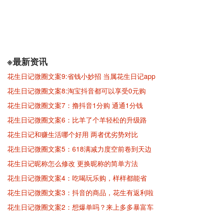
※最新资讯
花生日记微圈文案9:省钱小妙招 当属花生日记app
花生日记微圈文案8:淘宝抖音都可以享受0元购
花生日记微圈文案7：撸抖音1分购 通通1分钱
花生日记微圈文案6：比羊了个羊轻松的升级路
花生日记和赚生活哪个好用 两者优劣势对比
花生日记微圈文案5：618满减力度空前卷到天边
花生日记昵称怎么修改 更换昵称的简单方法
花生日记微圈文案4：吃喝玩乐购，样样都能省
花生日记微圈文案3：抖音的商品，花生有返利啦
花生日记微圈文案2：想爆单吗？来上多多暴富车