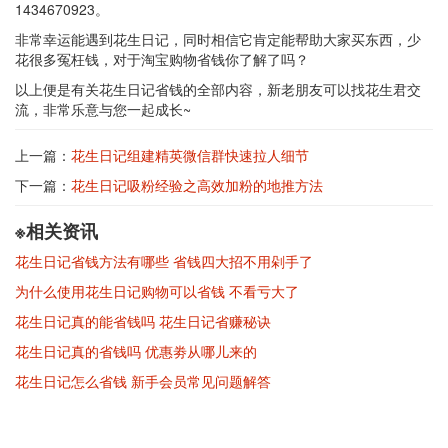
1434670923。
非常幸运能遇到花生日记，同时相信它肯定能帮助大家买东西，少
花很多冤枉钱，对于淘宝购物省钱你了解了吗？
以上便是有关花生日记省钱的全部内容，新老朋友可以找花生君交
流，非常乐意与您一起成长~
上一篇：
花生日记组建精英微信群快速拉人细节
下一篇：
花生日记吸粉经验之高效加粉的地推方法
※相关资讯
花生日记省钱方法有哪些 省钱四大招不用剁手了
为什么使用花生日记购物可以省钱 不看亏大了
花生日记真的能省钱吗 花生日记省赚秘诀
花生日记真的省钱吗 优惠劵从哪儿来的
花生日记怎么省钱 新手会员常见问题解答