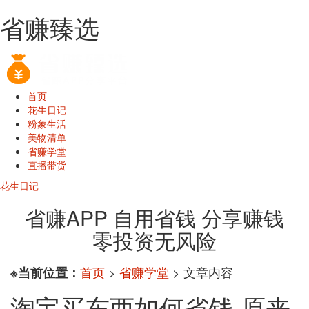
省赚臻选
首页
花生日记
粉象生活
美物清单
省赚学堂
直播带货
花生日记
省赚APP 自用省钱 分享赚钱
零投资无风险
首页
>
省赚学堂
> 文章内容
※当前位置：
淘宝买东西如何省钱 原来