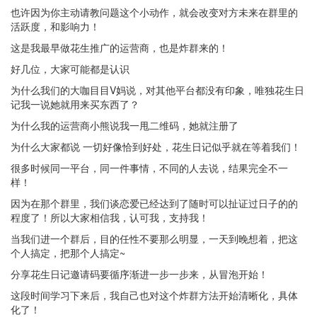
也许因为你主动请教问题这个小动作，就会改变对方未来在群里的
活跃度，和影响力！
这是我最早做花生推广的运营商，也是炸群来的！
好几位，大家可能都是认识
为什么我们的大咖目目V妈说，对其他平台都没有印象，唯独花生日
记我一说她就用来买东西了？
为什么我的运营商小熊说我一甩二维码，她就注册了
为什么大家都说 一切好像恰到好处，花生日记似乎就在等着我们！
很多时候同一平台，同一件事情，不同的人去说，结果完全不一
样！
因为在那个群里，我们谈恋爱已经达到了随时可以扯证过日子的的
程度了！所以大家相信我，认可我，支持我！
当我们进一个群后，目的任性不要那么明显，一天到晚想着，把这
个人搞定，把那个人搞定~
分享花生日记邀请码要循序渐进一步一步来，从冒泡开始！
这段时间学习下来后，我自己也对这个炸群方法开始清晰化，具体
化了！