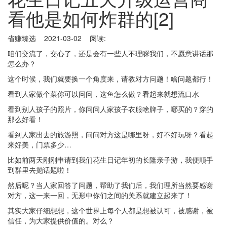
看他是如何炸群的[2]
省赚臻选 2021-03-02 阅读:
咱们交流了，交心了，还是会有一些人不理睬我们，不愿意讲话那
怎么办？
这个时候，我们就要换一个角度来，请教对方问题！啥问题都行！
看到人家做个菜你可以问问，这鱼怎么做？看起来就想流口水
看到别人孩子的照片，你问问人家孩子衣服啥牌子，哪买的？穿的
那么好看！
看到人家出去的旅游照，问问对方这是哪里呀，好不好玩呀？看起
来好美，门票多少…
比如前两天刚刚申请到我们花生日记年初的长隆亲子游，我便顺手
到群里去抛话题啦！
然后呢？当人家回答了问题，帮助了我们后，我们理所当然要感谢
对方，这一来一回，无形中你们之间的关系就建立起来了！
其实大家仔细想想，这个世界上每个人都是想被认可，被感谢，被
信任，为大家提供价值的。对么？