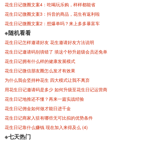
花生日记微圈文案4：吃喝玩乐购，样样都能省
花生日记微圈文案3：抖音的商品，花生有返利啦
花生日记微圈文案2：想爆单吗？来上多多暴富车
※随机看看
花生日记怎样邀请好友 花生邀请好友方法说明
花生日记邀请码别填错了 填这个秒升超级会员还免单
花生日记拥有什么样的健康发展模式
花生日记微信朋友圈怎么发才有效果
为什么我会坚持种花生 四大模式让我不离弃
用花生日记邀请码是多少 如何升级至花生日记运营商
花生日记地推还不懂？再来一篇实战经验
花生日记佣金如何做才能日进千金
花生日记商家入驻有哪些无可比拟的优势条件
花生日记靠什么赚钱 现在加入来得及么 (4)
※七天热门