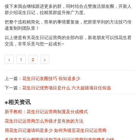
接下来我会继续跟进更多的群，同时结合点赞激活朋友圈，开新人
群介绍花生日记，拉精英群提升推广力度。
把整个流程精简化，简单的事情重复做，把群里学到的方法技巧传
递复制到团队里！
以上便是有关花生日记运营商的全部内容，新老朋友可以找花生君
交流，非常乐意与您一起成长~
<
1
2
>
上一篇：
花生日记发圈技巧 你知道多少
下一篇：
花生日记优势项目是什么 六大超级项目任你选
※相关资讯
新手教程：花生日记运营商制度及分成模式
花生日记运营商怎么升级才是有效的方法
用花生日记邀请码是多少 如何升级至花生日记运营商
多张真实后台截图告诉您花生日记运营商到底能赚多少钱