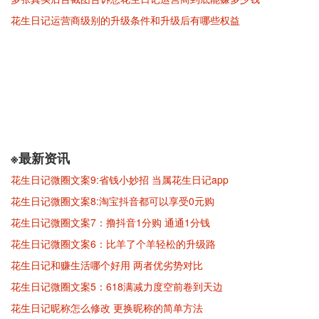
花生日记运营商级别的升级条件和升级后有哪些权益
※最新资讯
花生日记微圈文案9:省钱小妙招 当属花生日记app
花生日记微圈文案8:淘宝抖音都可以享受0元购
花生日记微圈文案7：撸抖音1分购 通通1分钱
花生日记微圈文案6：比羊了个羊轻松的升级路
花生日记和赚生活哪个好用 两者优劣势对比
花生日记微圈文案5：618满减力度空前卷到天边
花生日记昵称怎么修改 更换昵称的简单方法