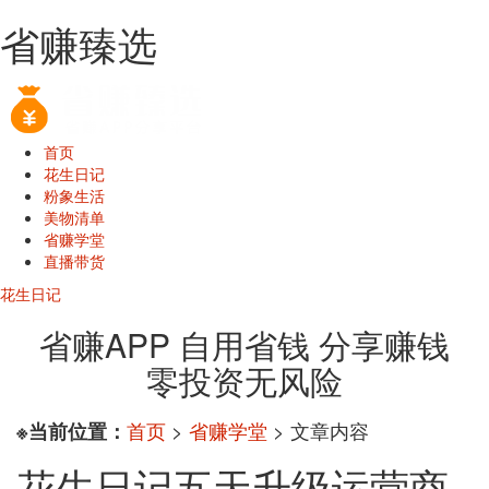
省赚臻选
首页
花生日记
粉象生活
美物清单
省赚学堂
直播带货
花生日记
省赚APP 自用省钱 分享赚钱
零投资无风险
首页
>
省赚学堂
> 文章内容
※当前位置：
花生日记五天升级运营商