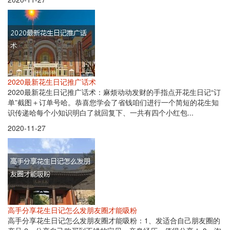
2020最新花生日记推广话术
2020最新花生日记推广话术：麻烦动动发财的手指点开花生日记“订
单”截图＋订单号哈。恭喜您学会了省钱咱们进行一个简短的花生知
识传递哈每个小知识明白了就回复下、一共有四个小红包...
2020-11-27
高手分享花生日记怎么发朋友圈才能吸粉
高手分享花生日记怎么发朋友圈才能吸粉：1、发适合自己朋友圈的