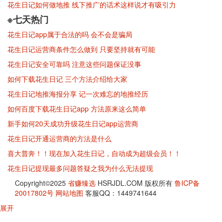
花生日记如何做地推 线下推广的话术这样说才有吸引力
※七天热门
花生日记app属于合法的吗 会不会是骗局
花生日记运营商条件怎么做到 只要坚持就有可能
花生日记安全可靠吗 注意这些问题保证没事
如何下载花生日记 三个方法介绍给大家
花生日记地推海报分享 记一次难忘的地推经历
如何百度下载花生日记app 方法原来这么简单
新手如何20天成功升级花生日记app运营商
花生日记开通运营商的方法是什么
喜大普奔！！现在加入花生日记，自动成为超级会员！！
花生日记提现最多问题答疑之我为什么无法提现
Copyright©2025
省赚臻选
HSRJDL.COM 版权所有
鲁ICP备
20017802号
网站地图
客服QQ：1449741644
展开