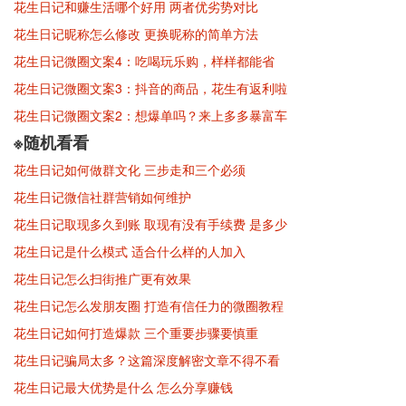
花生日记和赚生活哪个好用 两者优劣势对比
花生日记昵称怎么修改 更换昵称的简单方法
花生日记微圈文案4：吃喝玩乐购，样样都能省
花生日记微圈文案3：抖音的商品，花生有返利啦
花生日记微圈文案2：想爆单吗？来上多多暴富车
※随机看看
花生日记如何做群文化 三步走和三个必须
花生日记微信社群营销如何维护
花生日记取现多久到账 取现有没有手续费 是多少
花生日记是什么模式 适合什么样的人加入
花生日记怎么扫街推广更有效果
花生日记怎么发朋友圈 打造有信任力的微圈教程
花生日记如何打造爆款 三个重要步骤要慎重
花生日记骗局太多？这篇深度解密文章不得不看
花生日记最大优势是什么 怎么分享赚钱