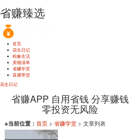
省赚臻选
首页
花生日记
粉象生活
美物清单
省赚学堂
直播带货
花生日记
省赚APP 自用省钱 分享赚钱
零投资无风险
首页
>
省赚学堂
> 文章列表
※当前位置：