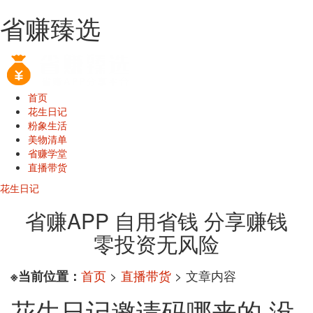
省赚臻选
首页
花生日记
粉象生活
美物清单
省赚学堂
直播带货
花生日记
省赚APP 自用省钱 分享赚钱
零投资无风险
首页
>
直播带货
> 文章内容
※当前位置：
花生日记邀请码哪来的 没