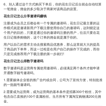
6、别人通过这个方式购买下单后，你的花生日记后台就会自动结算
一笔佣金，佣金的多少取决于商家对该商品的设置。
花生日记怎么分享邀请码赚钱
注册成为会员之后都会有一个专属的邀请码，花生日记最主要的运
作模式就是邀请新用户下载注册使用你自己的邀请码，达到锁定这
个用户的目的，只要是通过你的邀请码注册的用户，往后只要在花
生日记领券购物的，这个订单的佣金就是属于你的。
用户以自己的需求主动去搜索商品优惠券，那么这里就大大的提高
了商品的下单率，而这一过程是在用户自己的操作下完成的，而你
只是完成推荐用户下载注册的第一步就行!
花生日记怎么得数字邀请码
数字邀请码是运营商专属使用邀请码，必须满足两个条件才能申请
开通数字靓号邀请码。
1.需要媒体企业签的推广合约或合同，公司为了宣传方便，特别批准
的一批靓号邀请码。
2.需要成为运营商，成为运营商的基本条件是招募300个粉丝，其中
包含自己直推的100个直属粉丝。当月所有下属淘宝购物满200元佣
金。