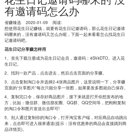
有邀请码怎么办
省赚臻选 2020-01-09 阅读:
想使用花生日记赚钱，就要有花生日记邀请码，那么花生日记邀请
码哪来的，没有邀请码又怎么办呢，下面一起来看看怎么找花生日
记邀请码吧。
花生日记分享赚怎样用
1、首先下载注册成为花生日记会员，邀请码：4SV4DTO。进入花
生日记。
2、找到一款产品，点击进去，然后点击页面的分享赚。
3、点击复制淘口令并选择2-4张商品图片，这里说明一下，分享赚
页面的“分享图片”每次只能分享一张图，如果要发多图就自己保存。
4、复制完口令，保存好商品图片，接下来就是打开你想发布的地
方，比如：微信群、微信朋友圈、QQ群、QQ空间等，把刚刚复制
的淘口令和图片发送出去即可!
5、别人通过复制你的淘口令，打开淘宝客户端，对应商品自动跳出
来，点击即可进入领券通道(提示：没有优惠券的商品会直接跳到商
品详情页)。