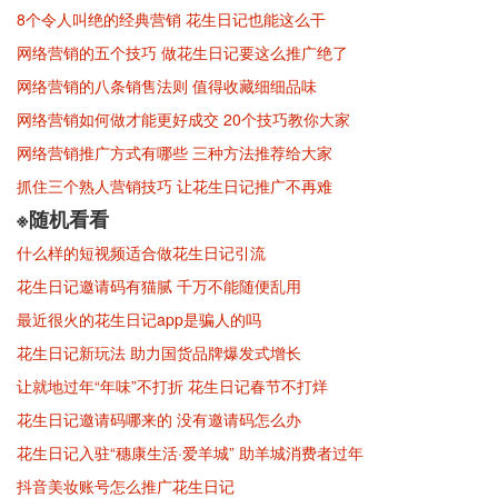
8个令人叫绝的经典营销 花生日记也能这么干
网络营销的五个技巧 做花生日记要这么推广绝了
网络营销的八条销售法则 值得收藏细细品味
网络营销如何做才能更好成交 20个技巧教你大家
网络营销推广方式有哪些 三种方法推荐给大家
抓住三个熟人营销技巧 让花生日记推广不再难
※随机看看
什么样的短视频适合做花生日记引流
花生日记邀请码有猫腻 千万不能随便乱用
最近很火的花生日记app是骗人的吗
花生日记新玩法 助力国货品牌爆发式增长
让就地过年“年味”不打折 花生日记春节不打烊
花生日记邀请码哪来的 没有邀请码怎么办
花生日记入驻“穗康生活·爱羊城” 助羊城消费者过年
抖音美妆账号怎么推广花生日记