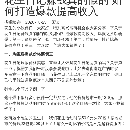
何打造爆款提高收入
省赚臻选 2020-10-29 阅读:
花生的小伙伴们，大家好，特别高兴能有机会跟大家分享一下关于
花生日记赚钱真的假的以及如何打造爆款提高收入。爆款之所以会
爆，第一，价格便宜，低于市场价格！第二，质量好，性价比高，
超值商品！第三，大众款，普遍大家都需要！
一、淘宝客爆款价格要便宜
花生日记购物价格实惠，甚至让人怀疑花生日记是真的吗？关于第
一点，就需要我们平时没事多观察啦，比如去逛街逛超市的时候，
多留意一下商品的价钱！当花生日记上出现一个东西的时候，你自
己心里就知道到底这个东西是不是真的划算！
我拿几个商品举例一下！
这个爆下饭好多小伙伴一定都买过，他的售价超市一瓶13.9元！那
么花生搞搞活动的时候19.9元买4瓶！这个价钱一对比，大家不抢都
怪了！
还有这个维达的卫生巾，我们花生活动时候59.9元买22包！按照超
市的价钱22包要200以上了！这么一对比的价格是不是超有说服力？