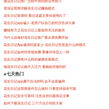
做花生日记推广过程中用到的话术技巧
资深运营商详解花生日记赚钱模式
花生日记靠谱吗 看过这篇文章你就明白了
花生日记app谝人 老用户以自己的经历告诉大家
赚钱有方之花生日记上最值得关注的板块
为什么说做好花生日记推广要从朋友圈开始
花生日记App邀请码是多少 花生日记究竟是什么样模式
花生日记如何经营朋友圈 要像对待恋人一样
花生日记拥有什么样的健康发展模式
做花生日记让她月入过万 看她如何做到的
※七天热门
花生日记app属于合法的吗 会不会是骗局
花生日记运营商条件怎么做到 只要坚持就有可能
花生日记安全可靠吗 注意这些问题保证没事
如何下载花生日记 三个方法介绍给大家