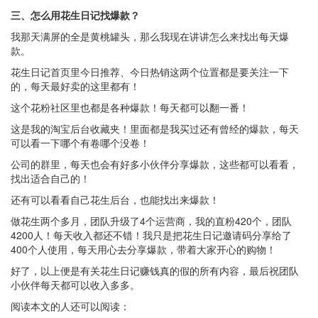
三、怎么用花生日记找爆款？
我那天满屏的全是黄桃罐头，那么我现在讲讲怎么来找出每天爆
款。
花生日记首页里今日推荐、今日热销这两个位置都是要关注一下
的，每天最好卖的这里都有！
这个花粉社区里也都是各种爆款！每天都可以翻一番！
这是我的淘宝后台收藏夹！里面都是我买过还有曾经的爆款，每天
可以看一下哪个有卷哪个没卷！
公司的群里，每天也会有好多小伙伴分享爆款，这些都可以看看，
找出适合自己的！
还有可以看看自己花生后台，也能找出来爆款！
做花生两个多月，团队升级了4个运营商，我的直粉420个，团队
4200人！每天收入都还不错！我只是把花生日记邀请码分享给了
400个人使用，每天用心去分享爆款，带着大家开心的购物！
好了，以上便是有关花生日记赚钱真的假的所有内容，最后祝团队
小伙伴每天都可以收入多多。
阅读本文的人还可以阅读：