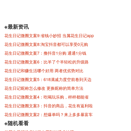
※最新资讯
花生日记微圈文案9:省钱小妙招 当属花生日记app
花生日记微圈文案8:淘宝抖音都可以享受0元购
花生日记微圈文案7：撸抖音1分购 通通1分钱
花生日记微圈文案6：比羊了个羊轻松的升级路
花生日记和赚生活哪个好用 两者优劣势对比
花生日记微圈文案5：618满减力度空前卷到天边
花生日记昵称怎么修改 更换昵称的简单方法
花生日记微圈文案4：吃喝玩乐购，样样都能省
花生日记微圈文案3：抖音的商品，花生有返利啦
花生日记微圈文案2：想爆单吗？来上多多暴富车
※随机看看