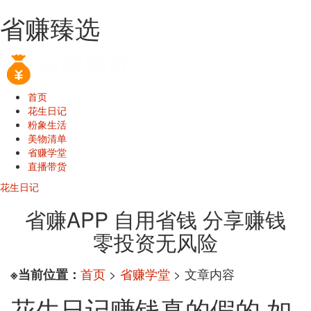
省赚臻选
首页
花生日记
粉象生活
美物清单
省赚学堂
直播带货
花生日记
省赚APP 自用省钱 分享赚钱
零投资无风险
首页
>
省赚学堂
> 文章内容
※当前位置：
花生日记赚钱真的假的 如